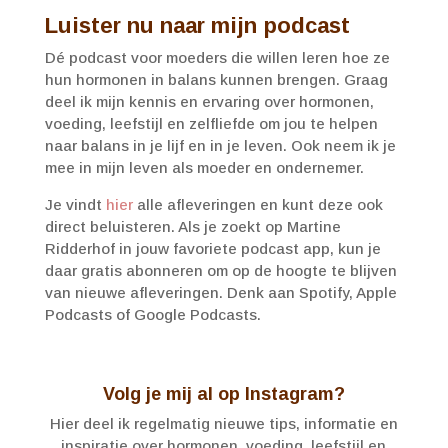
Luister nu naar mijn podcast
Dé podcast voor moeders die willen leren hoe ze
hun hormonen in balans kunnen brengen. Graag
deel ik mijn kennis en ervaring over hormonen,
voeding, leefstijl en zelfliefde om jou te helpen
naar balans in je lijf en in je leven. Ook neem ik je
mee in mijn leven als moeder en ondernemer.
Je vindt
hier
alle afleveringen en kunt deze ook
direct beluisteren. Als je zoekt op Martine
Ridderhof in jouw favoriete podcast app, kun je
daar gratis abonneren om op de hoogte te blijven
van nieuwe afleveringen. Denk aan Spotify, Apple
Podcasts of Google Podcasts.
Volg je mij al op Instagram?
Hier deel ik regelmatig nieuwe tips, informatie en
inspiratie over hormonen, voeding, leefstijl en