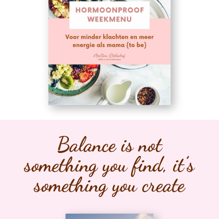
Balance is not
something you find, it’s
something you create