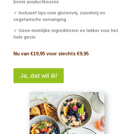
beste productkeuzes
✓ Inclusief tips voor glutenvrij, zuivelvrij en
vegetarische vervanging
✓ Geen moeilijke ingrediënten en lekker voor het
hele gezin
Nu
van €19,95 voor slechts €9,95
Ja, dat wil ik!