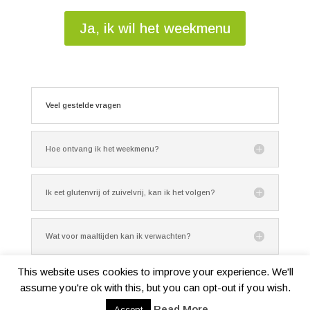
Ja, ik wil het weekmenu
Veel gestelde vragen
Hoe ontvang ik het weekmenu?
Ik eet glutenvrij of zuivelvrij, kan ik het volgen?
Wat voor maaltijden kan ik verwachten?
This website uses cookies to improve your experience. We'll
assume you're ok with this, but you can opt-out if you wish.
Read More
© 2020-2026 Martine Ridderhof
Accept