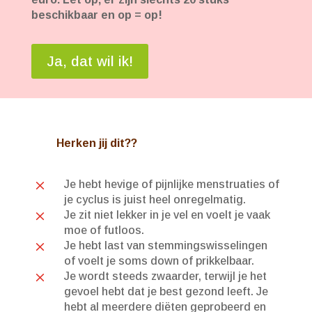
beschikbaar en op = op!
Ja, dat wil ik!
Herken jij dit??
M
Je hebt hevige of pijnlijke menstruaties of
je cyclus is juist heel onregelmatig.
M
Je zit niet lekker in je vel en voelt je vaak
moe of futloos.
M
Je hebt last van stemmingswisselingen
of voelt je soms down of prikkelbaar.
M
Je wordt steeds zwaarder, terwijl je het
gevoel hebt dat je best gezond leeft. Je
hebt al meerdere diëten geprobeerd en