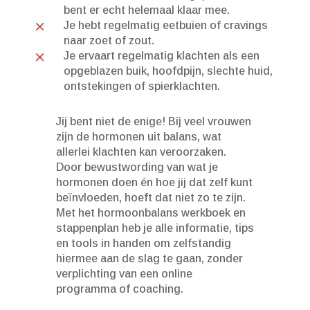
bent er echt helemaal klaar mee.
M
Je hebt regelmatig eetbuien of cravings
naar zoet of zout.
M
Je ervaart regelmatig klachten als een
opgeblazen buik, hoofdpijn, slechte huid,
ontstekingen of spierklachten.
Jij bent niet de enige! Bij veel vrouwen
zijn de hormonen uit balans, wat
allerlei klachten kan veroorzaken.
Door bewustwording van wat je
hormonen doen én hoe jij dat zelf kunt
beïnvloeden, hoeft dat niet zo te zijn.
Met het hormoonbalans werkboek en
stappenplan heb je alle informatie, tips
en tools in handen om zelfstandig
hiermee aan de slag te gaan, zonder
verplichting van een online
programma of coaching.