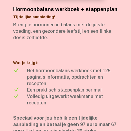
Hormoonbalans werkboek + stappenplan
Tijdelijke aanbieding!
Breng je hormonen in balans met de juiste
voeding, een gezondere leefstijl en een flinke
dosis zelfliefde.
Wat je krijgt:
N
Het hormoonbalans werkboek met 125
pagina’s informatie, opdrachten en
recepten
N
Een praktisch stappenplan per mail
N
Volledig uitgewerkt weekmenu met
recepten
Speciaal voor jou heb ik een tijdelijke
aanbieding en betaal je geen 97 euro maar 67
euro. Let op, er zijn slechts 20 stuks