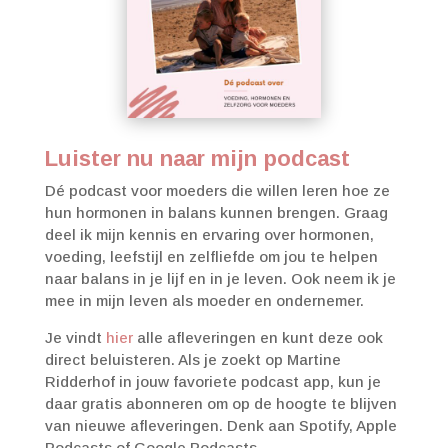
Luister nu naar mijn podcast
Dé podcast voor moeders die willen leren hoe ze
hun hormonen in balans kunnen brengen. Graag
deel ik mijn kennis en ervaring over hormonen,
voeding, leefstijl en zelfliefde om jou te helpen
naar balans in je lijf en in je leven. Ook neem ik je
mee in mijn leven als moeder en ondernemer.
Je vindt
hier
alle afleveringen en kunt deze ook
direct beluisteren. Als je zoekt op Martine
Ridderhof in jouw favoriete podcast app, kun je
daar gratis abonneren om op de hoogte te blijven
van nieuwe afleveringen. Denk aan Spotify, Apple
Podcasts of Google Podcasts.