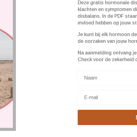
Deze gratis hormonale disb
klachten en symptomen di
disbalans. In de PDF sta
invloed hebben op jouw s
Je kunt bij elk hormoon de
de oorzaken van jouw hor
Na aanmelding ontvang je 
Check voor de zekerheid 