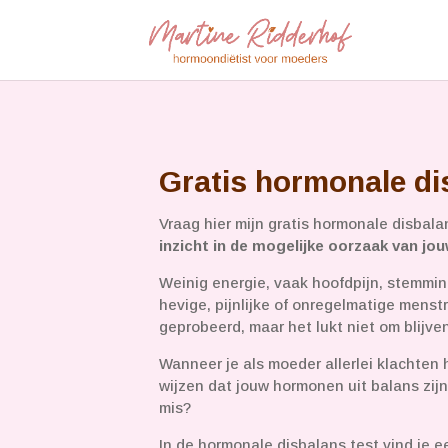
Gratis hormonale di
Vraag hier mijn gratis hormonale disbal
inzicht in de mogelijke oorzaak van j
Weinig energie, vaak hoofdpijn, stemmi
hevige, pijnlijke of onregelmatige menstr
geprobeerd, maar het lukt niet om blijven
Wanneer je als moeder allerlei klachten h
wijzen dat jouw hormonen uit balans zij
mis?
In de hormonale disbalans test vind je 