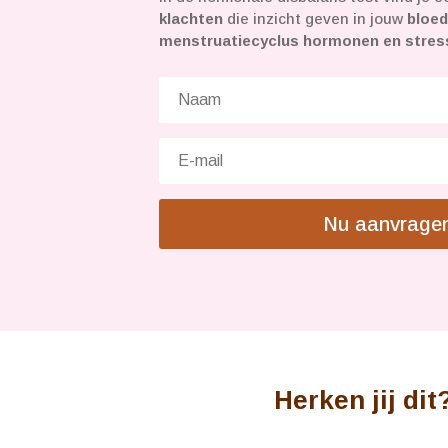
klachten
die inzicht geven in jouw
bloed
menstruatiecyclus hormonen en stre
Nu aanvrage
Herken jij dit