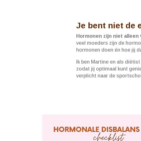
Je bent niet de 
Hormonen zijn niet alleen 
veel moeders zijn de hormon
hormonen doen én hoe jij dat
Ik ben Martine en als diëtis
zodat jij optimaal kunt geni
verplicht naar de sportsch