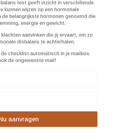
alans test geeft inzicht in verschillende
e kunnen wijzen op een hormonale
an de belangrijkste hormonen genoemd die
temming, energie en gewicht.
 klachten aanvinken die jij ervaart, om zo
monale disbalans te achterhalen.
de checklist automatisch in je mailbox.
ook de ongewenste mail!
Nu aanvragen