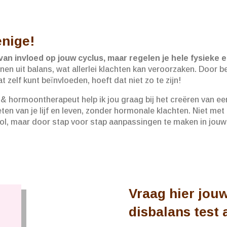
enige!
van invloed op jouw cyclus, maar regelen je hele fysieke
en uit balans, wat allerlei klachten kan veroorzaken. Door 
 zelf kunt beïnvloeden, hoeft dat niet zo te zijn!
t & hormoontherapeut help ik jou graag bij het creëren van een
eten van je lijf en leven, zonder hormonale klachten. Niet met
ool, maar door
stap voor stap aanpassingen te maken in jouw 
Vraag hier jou
disbalans test 