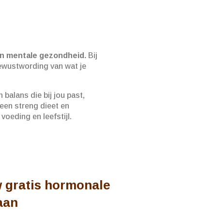
 en mentale gezondheid.
Bij
bewustwording van wat je
 balans die bij jou past,
 een streng dieet en
voeding en leefstijl.
w gratis hormonale
aan