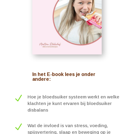
In het E-book lees je onder
andere:
N
Hoe je bloedsuiker systeem werkt en welke
klachten je kunt ervaren bij bloedsuiker
disbalans
N
Wat de invloed is van stress, voeding,
spijsvertering, slaap en beweging op je