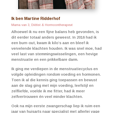
Ik ben Martine Ridderhof
Mama van 3, Diëtist & Hormoontherapeut
Alhoewel ik nu een fijne balans heb gevonden, is
dit eerder totaal anders geweest. In 2016 had ik
een burn-out, kwam ik kilo’s aan en bleef ik
vervelende klachten houden. Ik was snel moe, had
veel last van stemmingswisselingen, een hevige
menstruatie en een prikkelbare darm.
Ik ging me verdiepen in de menstruatiecyclus en
volgde opleidingen rondom voeding en hormonen.
Toen ik al die kennis ging toepassen en bewust
aan de slag ging met mijn voeding, leefstijl en
zelfliefde, voelde ik me fitter, had ik meer
zelfvertrouwen én veel minder klachten.
Ook na mijn eerste zwangerschap liep ik ruim een
jaar van huisarts naar specialist met allerlei vage