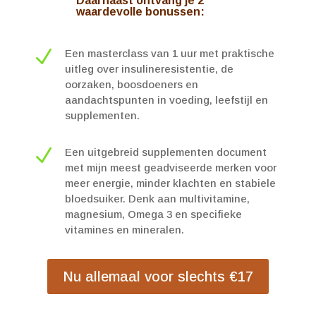
Daarnaast ontvang je 2
waardevolle bonussen:
N
Een masterclass van 1 uur met praktische
uitleg over insulineresistentie, de
oorzaken, boosdoeners en
aandachtspunten in voeding, leefstijl en
supplementen.
N
Een uitgebreid supplementen document
met mijn meest geadviseerde merken voor
meer energie, minder klachten en stabiele
bloedsuiker. Denk aan multivitamine,
magnesium, Omega 3 en specifieke
vitamines en mineralen.
Nu allemaal voor slechts €17