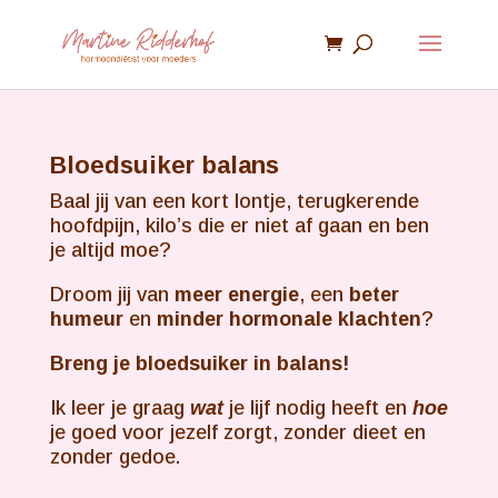
Bloedsuiker balans
Baal jij van een kort lontje, terugkerende
hoofdpijn, kilo’s die er niet af gaan en ben
je altijd moe?
Droom jij van
meer energie
, een
beter
humeur
en
minder hormonale klachten
?
Breng je bloedsuiker in balans!
Ik leer je graag
wat
je lijf nodig heeft en
hoe
je goed voor jezelf zorgt, zonder dieet en
zonder gedoe.