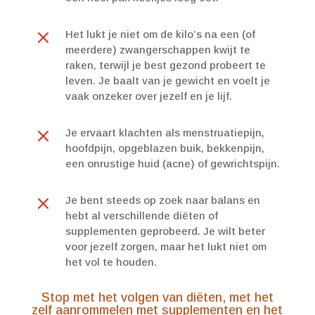
M
Het lukt je niet om de kilo’s na een (of
meerdere) zwangerschappen kwijt te
raken, terwijl je best gezond probeert te
leven. Je baalt van je gewicht en voelt je
vaak onzeker over jezelf en je lijf.
M
Je ervaart klachten als menstruatiepijn,
hoofdpijn, opgeblazen buik, bekkenpijn,
een onrustige huid (acne) of gewrichtspijn.
M
Je bent steeds op zoek naar balans en
hebt al verschillende diëten of
supplementen geprobeerd. Je wilt beter
voor jezelf zorgen, maar het lukt niet om
het vol te houden.
Stop met het volgen van diëten, met het
zelf aanrommelen met supplementen en het