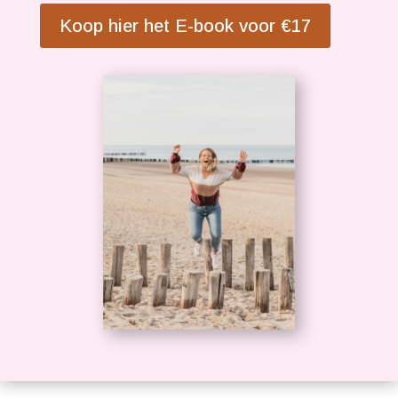
Koop hier het E-book voor €17