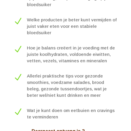
bloedsuiker
N
Welke producten je beter kunt
vermijden
of
juist vaker eten voor een stabiele
bloedsuiker
N
Hoe je balans creëert in je voeding met de
juiste koolhydraten, voldoende eiwitten,
vetten, vezels, vitamines en mineralen
N
Allerlei praktische tips voor gezonde
smoothies, voedzame salades, brood
beleg, gezonde tussendoortjes, wat je
beter wel/niet kunt drinken en meer
N
Wat je kunt doen om eetbuien en cravings
te verminderen