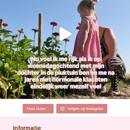
Meer laden…
Volgen op Instagram
Informatie