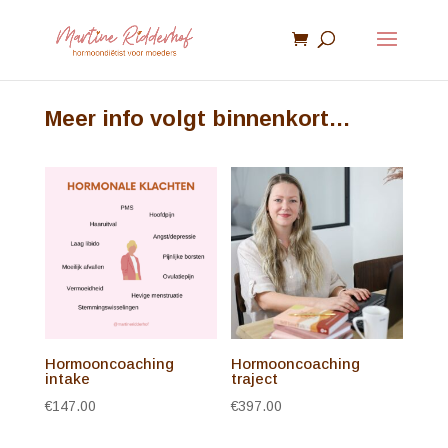
Meer info volgt binnenkort…
Hormooncoaching
Hormooncoaching
intake
traject
€
147.00
€
397.00