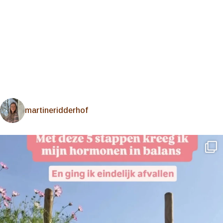
martineridderhof