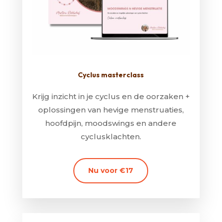
Cyclus masterclass
Krijg inzicht in je cyclus en de oorzaken +
oplossingen van hevige menstruaties,
hoofdpijn, moodswings en andere
cyclusklachten.
Nu voor €17