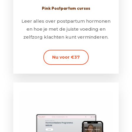
Pink Postpartum cursus
Leer alles over postpartum hormonen
en hoe je met de juiste voeding en
zelfzorg klachten kunt verminderen.
Nu voor €37