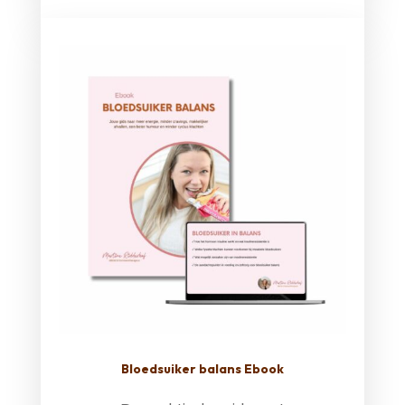
Bloedsuiker balans Ebook