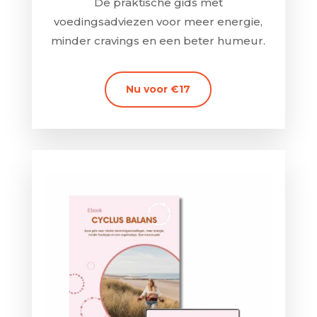
De praktische gids met
voedingsadviezen voor meer energie,
minder cravings en een beter humeur.
Nu voor €17