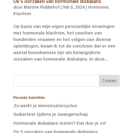
De 5 oorzaken van hormonale disbalans
door
Martine Ridderhof
|
feb 9, 2024
|
Hormonen
,
Klachten
Op basis van mijn eigen persoonlijke ervaringen
met hormonale klachten, het coachen van
honderden vrouwen en het volgen van diverse
opleidingen, kwam ik tot de conclusie dat er een
aantal boosdoeners zijn als belangrijkste
oorzaken van hormonale disbalans. In deze...
Recente berichten
Zo werkt je menstruatiecyclus
Suikertest tijdens je zwangerschap
Hormonale disbalans testen? Dat doe je zo!
De 5 oorzaken van hormonale disbalans