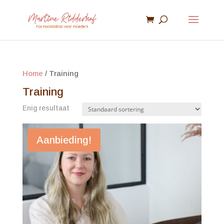
Home
/ Training
Training
Enig resultaat
Aanbieding!